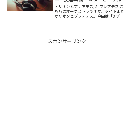
楽/スターシード音楽
オリオンとプレアデス, 3. プレアデス こ
ちらはオーケストラですが、タイトルが
オリオンとプレアデス。今回は「3.プレ
アデス」をご紹介しました。 オーケスト
ラなのでフルで聴いてみて頂くことをオ
ススメいたします。
スポンサーリンク