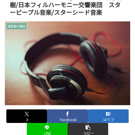
樹/日本フィルハーモニー交響楽団 スタ
ーピープル音楽/スターシード音楽
運営者の雑記
X
Facebook
はてブ
LINE
コピー