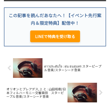
この記事を読んだあなたへ！【イベント先行案
内＆限定特典】配信中！
LINEで特典を受け取る
ดาวประดับใจ : ฝน ธนสุนทร スターピープ
ル音楽/スターシード音楽
オリオンとプレアデス, 2. と : 山田和樹/日
本フィルハーモニー交響楽団 スターピ
ープル音楽/スターシード音楽