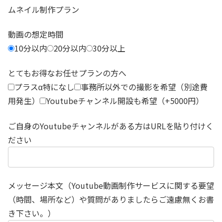
ムネイル制作プラン
動画の想定時間
10分以内
20分以内
30分以上
とてもお得なお任せプランの方へ
プラスα特になし
事務所以外での撮影を希望（別途費
用発生）
Youtubeチャンネル開設も希望（+5000円）
ご自身のYoutubeチャンネルがある方はURLを貼り付けく
ださい
メッセージ本文（Youtube動画制作サービスに関する要望
（時間、場所など）や質問がありましたらご遠慮無くお書
き下さい。）