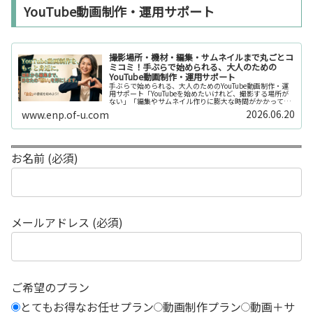
YouTube動画制作・運用サポート
撮影場所・機材・編集・サムネイルまで丸ごとコ
ミコミ！手ぶらで始められる、大人のための
YouTube動画制作・運用サポート
手ぶらで始められる、大人のためのYouTube動画制作・運
用サポート「YouTubeを始めたいけれど、撮影する場所が
ない」「編集やサムネイル作りに膨大な時間がかかって長
続きしない」「機材を揃えるだけで何万円もかかってしま
2026.06.20
www.enp.of-u.com
う……」そんなお悩み...
お名前 (必須)
メールアドレス (必須)
ご希望のプラン
とてもお得なお任せプラン
動画制作プラン
動画＋サ