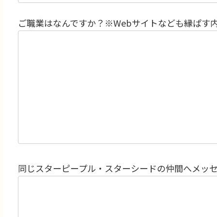
ご職業はなんですか？※Webサイトなども縁ぱす
同じスターピープル・スターシードの仲間へメッ