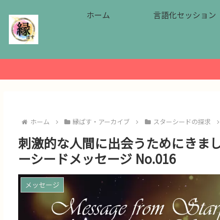
ホーム
言語化セッション
ホーム
縁ぱす・アーカイブ
スターシードの探求
刺激的な人間に出会うためにきまし
ーシードメッセージ No.016
メッセージ