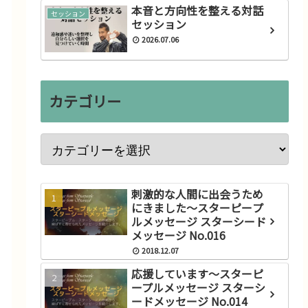
本音と方向性を整える対話
セッション
セッション
2026.07.06
カテゴリー
刺激的な人間に出会うため
にきました～スターピープ
ルメッセージ スターシード
メッセージ No.016
2018.12.07
応援しています～スターピ
ープルメッセージ スターシ
ードメッセージ No.014