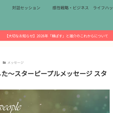
対話セッション
感性戦略・ビジネス
ライフハッ
【大切なお知らせ】2026年「縁ぱす」と雄介のこれからについて
メッセージ
た～スターピープルメッセージ スタ