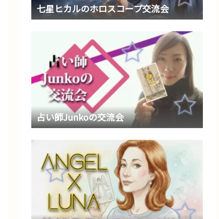
七星ヒカルのホロスコープ交流会
占い師Junkoの交流会