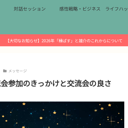
対話セッション
感性戦略・ビジネス
ライフハッ
【大切なお知らせ】2026年「縁ぱす」と雄介のこれからについて
メッセージ
流会参加のきっかけと交流会の良さ