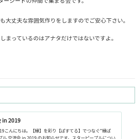
ターシードの仲間で集まる会です。
ても大丈夫な雰囲気作りをしますのでご安心下さい。
てしまっているのはアナタだけではないですよ。
n 2019
 2019こんにちは。【縁】を彩り【ぱすてる】でつなぐ”縁ぱ
ル 交流会 in 2019 のお知らせです。スターピープルについ