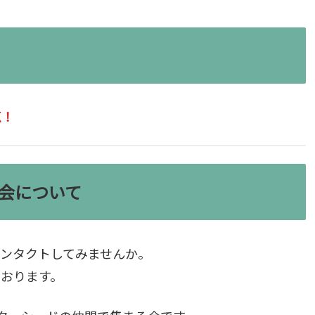
点！
会について
ンタクトしてみませんか。
おります。