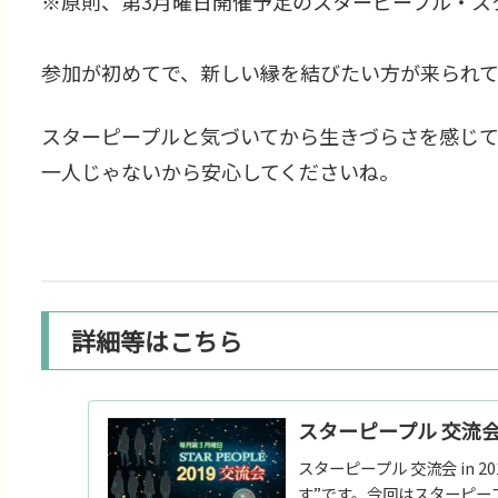
※原則、第3月曜日開催予定のスターピープル・ス
参加が初めてで、新しい縁を結びたい方が来られ
スターピープルと気づいてから生きづらさを感じ
一人じゃないから安心してくださいね。
詳細等はこちら
スターピープル 交流会 i
スターピープル 交流会 in
す”です。今回はスターピープ