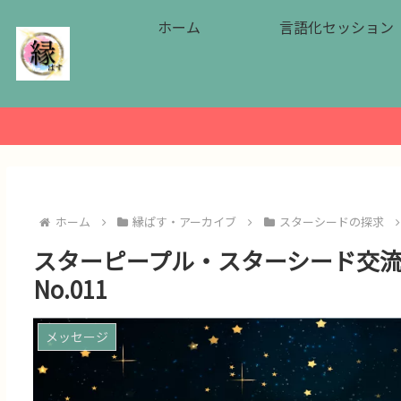
ホーム
言語化セッション
ホーム
縁ぱす・アーカイブ
スターシードの探求
スターピープル・スターシード交
No.011
メッセージ