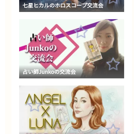
七星ヒカルのホロスコープ交流会
占い師Junkoの交流会