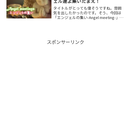
ェル達よ集いたまえ！
タイトルがとっても偉そうですね。雰囲
気を出したかったのです。そう、今回は
「エンジェルの集い-Angel meeting-」の
お知らせです。エンジェルの集い-Angel
meeting-エンジェルの集いは【タイミン
グが合えば自然と縁はつながる...
スポンサーリンク