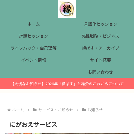
ホーム
言語化セッション
対話セッション
感性戦略・ビジネス
ライフハック・自己理解
縁ぱす・アーカイブ
イベント情報
サイト概要
お問い合わせ
【大切なお知らせ】2026年「縁ぱす」と雄介のこれからについて
ホーム
サービス・お知らせ
お知らせ
にがおえサービス