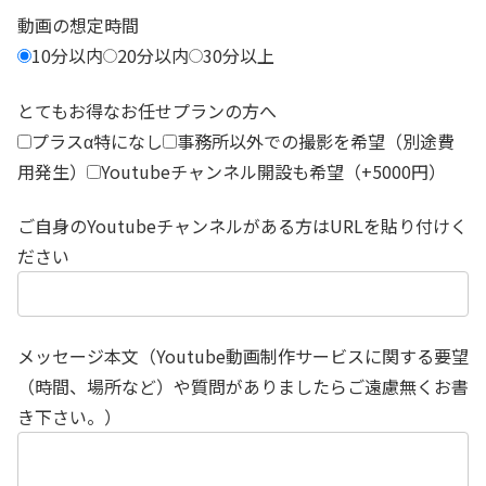
動画の想定時間
10分以内
20分以内
30分以上
とてもお得なお任せプランの方へ
プラスα特になし
事務所以外での撮影を希望（別途費
用発生）
Youtubeチャンネル開設も希望（+5000円）
ご自身のYoutubeチャンネルがある方はURLを貼り付けく
ださい
メッセージ本文（Youtube動画制作サービスに関する要望
（時間、場所など）や質問がありましたらご遠慮無くお書
き下さい。）