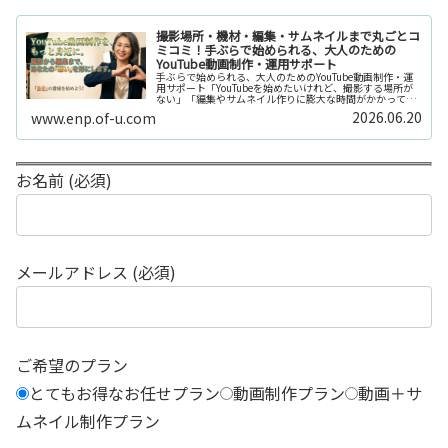
撮影場所・機材・編集・サムネイルまで丸ごとコ
ミコミ！手ぶらで始められる、大人のための
YouTube動画制作・運用サポート
手ぶらで始められる、大人のためのYouTube動画制作・運
用サポート「YouTubeを始めたいけれど、撮影する場所が
ない」「編集やサムネイル作りに膨大な時間がかかって長
続きしない」「機材を揃えるだけで何万円もかかってしま
2026.06.20
www.enp.of-u.com
う……」そんなお悩み...
お名前 (必須)
メールアドレス (必須)
ご希望のプラン
とてもお得なお任せプラン
動画制作プラン
動画＋サ
ムネイル制作プラン